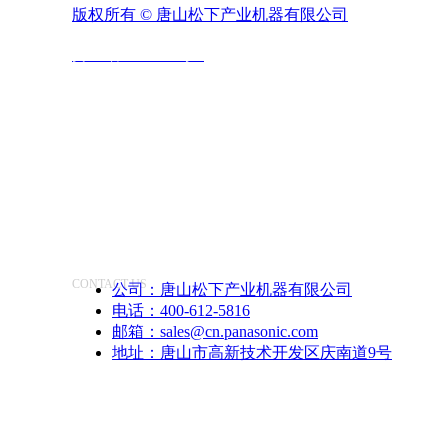
版权所有 ©
唐山松下产业机器有限公司
冀ICP备14000755号-1
联系我们
CONTACT US
公司：
唐山松下产业机器有限公司
电话：
400-612-5816
邮箱：
sales@cn.panasonic.com
地址：
唐山市高新技术开发区庆南道9号
快速访问