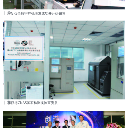
丨④
GR3全数字焊机研发成功并开始销售
丨⑥
获得CNAS国家检测实验室资质