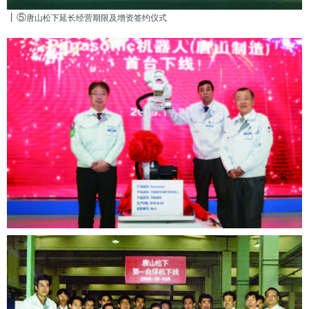
丨⑤
唐山松下延长经营期限及增资签约仪式