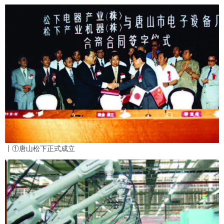
丨①唐山松下正式成立