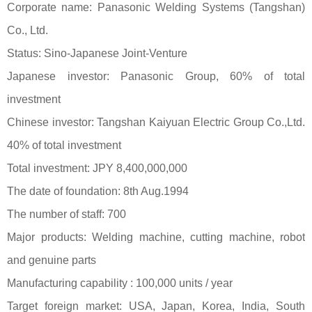
Corporate name: Panasonic Welding Systems (Tangshan)
Co., Ltd.
Status: Sino-Japanese Joint-Venture
Japanese investor: Panasonic Group, 60% of total
investment
Chinese investor: Tangshan Kaiyuan Electric Group Co.,Ltd.
40% of total investment
Total investment: JPY 8,400,000,000
The date of foundation: 8th Aug.1994
The number of staff: 700
Major products: Welding machine, cutting machine, robot
and genuine parts
Manufacturing capability : 100,000 units / year
Target foreign market: USA, Japan, Korea, India, South