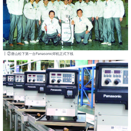
丨②
唐山松下第一台Panasonic焊机正式下线