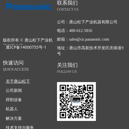
联系我们
CONTACT US
公司：
唐山松下产业机器有限公司
电话：
400-612-5816
邮箱：
sales@cn.panasonic.com
版权所有 ©
唐山松下产业机
器有限公司
冀ICP备14000755号-1
地址：
唐山市高新技术开发区庆南道9
号
快速访问
关注我们
QUICK ACCESS
FOLLOW US
关于唐山松下
公司新闻
焊割设备
机器人
解决方案
技术支持与服务