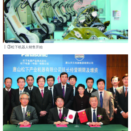
丨③
松下机器人销售开始