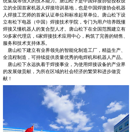
统集成等强大的技术能力。唐山松下是中国焊接协会授权设
立的全国首家机器人焊接培训基地，也是中国焊接协会机器
人焊接工艺师的首家认证单位和标准起草单位。唐山松下设
立有松下电器（中国）焊接技术学院，专门为用户培养既懂
焊接又懂机器人的复合型人才。唐山松下在全国范围建立有
50多家代理店，6家焊接技术应用中心，构筑了完善的销售、
服务和技术支持体系。
唐山松下建立有业界领先的智能化制造工厂，精益生产、
全流程制造，可持续提供质量优秀的电焊机和机器人产品。
唐山松下永远执着于焊接事业，为使用焊接设备的产业界
的发展做贡献，为所在区域的社会经济的繁荣和进步做贡
献！