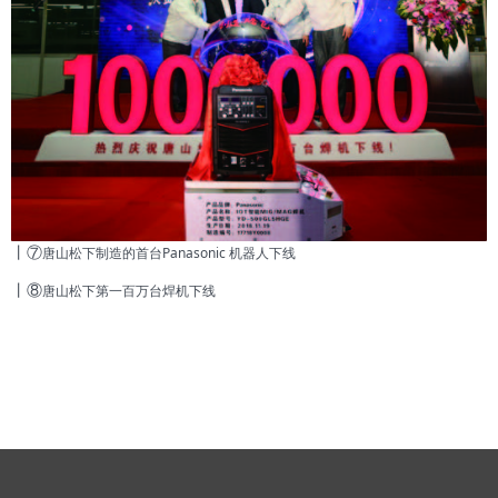
丨⑦
唐山松下制造的首台Panasonic 机器人下线
丨⑧
唐山松下第一百万台焊机下线