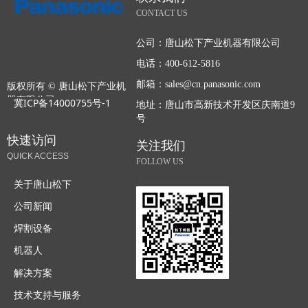
CONTACT US
公司：
唐山松下产业机器有限公司
电话：
400-612-5816
邮箱：
sales@cn.panasonic.com
版权所有 ©
唐山松下产业机
器有限公司
冀ICP备14000755号-1
地址：
唐山市高新技术开发区庆南道9
号
快速访问
关注我们
QUICK ACCESS
FOLLOW US
关于唐山松下
公司新闻
焊割设备
机器人
解决方案
技术支持与服务