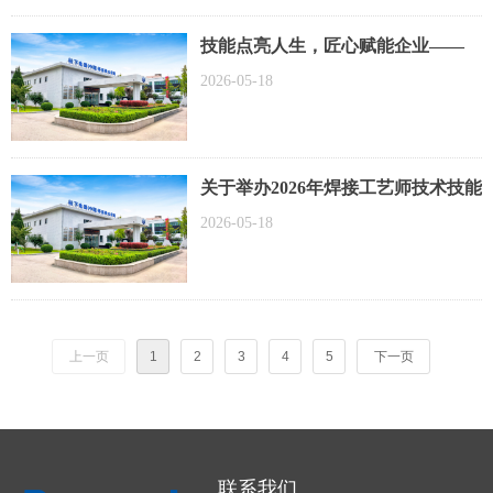
技能点亮人生，匠心赋能企业——
2026年6月-8月培训计划，欢迎报名
2026-05-18
参加！
关于举办2026年焊接工艺师技术技能
提升培训认证班的通知
2026-05-18
上一页
1
2
3
4
5
下一页
联系我们