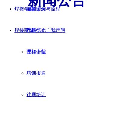
新闻公告
焊接学院
应用案例
服务理念与流程
NEWS BULLETIN
焊接商城
产品CCC自我声明
学院简介
资料下载
课程介绍
培训报名
往期培训