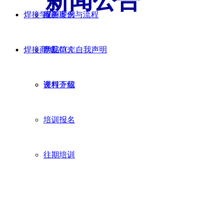
新闻公告
焊接学院
应用案例
服务理念与流程
NEWS BULLETIN
焊接商城
产品CCC自我声明
学院简介
资料下载
课程介绍
培训报名
往期培训