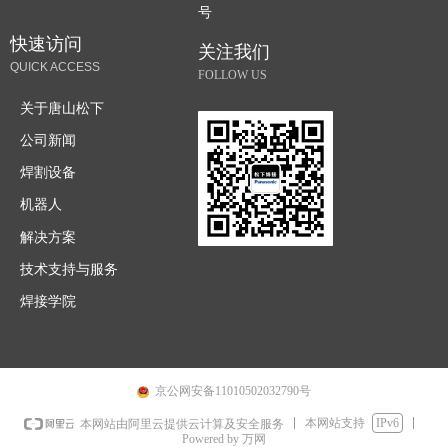
号
快速访问
关注我们
QUICK ACCESS
FOLLOW US
关于唐山松下
公司新闻
焊割设备
机器人
解决方案
技术支持与服务
焊接学院
京公网安备11010502032790号
本网站支持
IPv6
本网站由阿里云提供云计算及安全服务
Powered by 万网