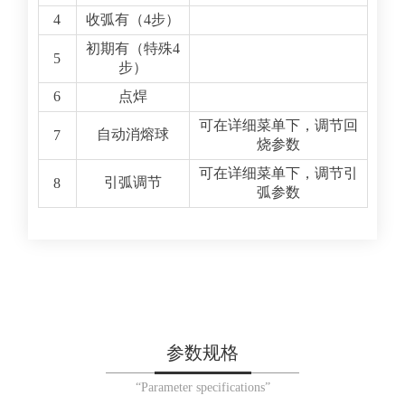
4
收弧有（4步）
初期有（特殊4
5
步）
6
点焊
可在详细菜单下，调节回
自动消熔球
7
烧参数
可在详细菜单下，调节引
引弧调节
8
弧参数
参数规格
“Parameter specifications”