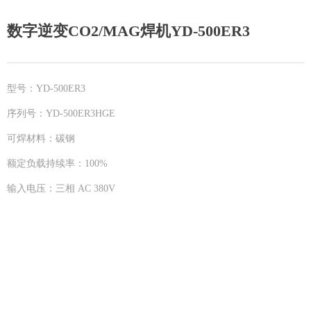
数字逆变CO2/MAG焊机YD-500ER3
型号：YD-500ER3
序列号：YD-500ER3HGE
可焊材料：碳钢
额定负载持续率：100%
输入电压：三相 AC 380V