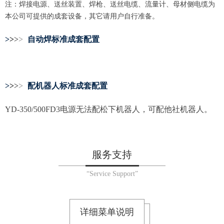
注：焊接电源、送丝装置、焊枪、送丝电缆、流量计、母材侧电缆为
本公司可提供的成套设备，其它请用户自行准备。
>
>
>
>
自动焊标准成套配置
>
>
>
>
配机器人标准成套配置
YD-350/500FD3电源无法配松下机器人，可配他社机器人。
服务支持
“Service Support”
详细菜单说明