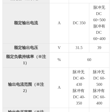
脉冲无
DC
60~500
额定输出电流
A
DC 350
脉冲有
DC
60~400
额定输出电压
V
31.5
39
额定负载持续率（※注
%
60
1）
脉冲无
脉冲无
DC 40-
DC 60-
输出电流范围（※注
430
500
A
2）
脉冲有
脉冲有
DC 40-
DC 60-
350
400