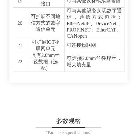
可与其他设备模拟量通信
19
接口
可与其他设备实现数字通
可扩展不同通
信，通信方式包括：
信方式的数字
20
EtherNet/IP、DeviceNet、
通信单元
PROFINET、EtherCAT、
CANopen
可扩展IOT物
可连接物联网
21
联网单元
具有2.0mm丝
可焊接2.0mm丝径焊丝，
22
径数据（选
增大填充量
配）
参数规格
“Parameter specifications”