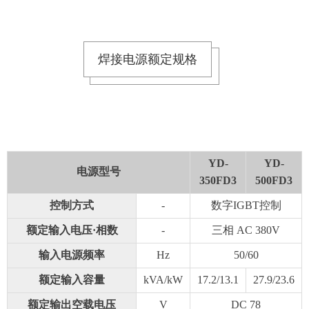
焊接电源额定规格
YD-
YD-
电源型号
350FD3
500FD3
控制方式
-
数字IGBT控制
额定输入电压·相数
-
三相 AC 380V
输入电源频率
Hz
50/60
额定输入容量
kVA/kW
17.2/13.1
27.9/23.6
额定输出空载电压
V
DC 78