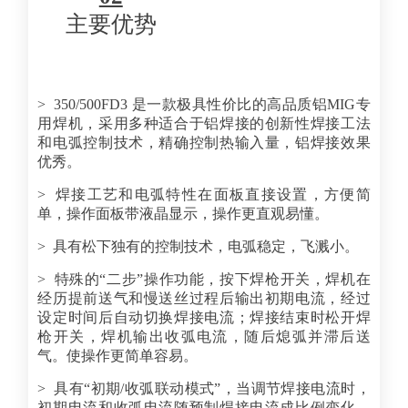
主要优势
> 350/500FD3 是一款极具性价比的高品质铝MIG专
用焊机，采用多种适合于铝焊接的创新性焊接工法
和电弧控制技术，精确控制热输入量，铝焊接效果
优秀。
> 焊接工艺和电弧特性在面板直接设置，方便简
单，操作面板带液晶显示，操作更直观易懂。
> 具有松下独有的控制技术，电弧稳定，飞溅小。
> 特殊的“二步”操作功能，按下焊枪开关，焊机在
经历提前送气和慢送丝过程后输出初期电流，经过
设定时间后自动切换焊接电流；焊接结束时松开焊
枪开关，焊机输出收弧电流，随后熄弧并滞后送
气。使操作更简单容易。
> 具有“初期/收弧联动模式”，当调节焊接电流时，
初期电流和收弧电流随预制焊接电流成比例变化，