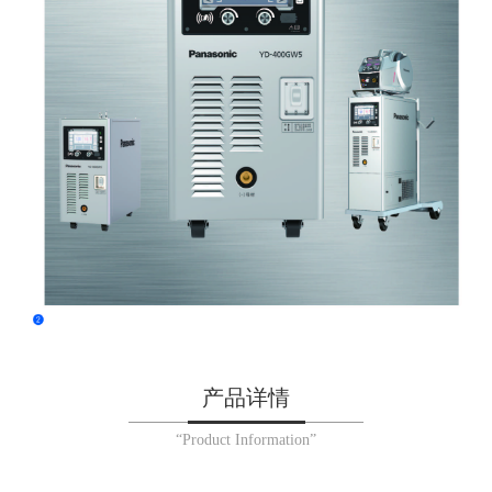
产品详情
“Product Information”