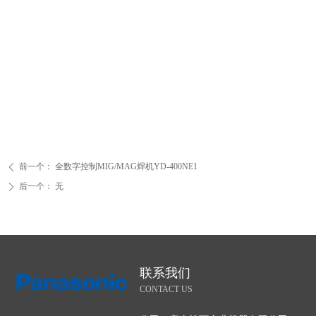
前一个：
全数字控制MIG/MAG焊机YD-400NE1
ꄴ
后一个：
无
ꄲ
联系我们
CONTACT US