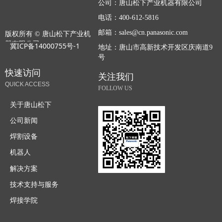
公司：
唐山松下产业机器有限公司
电话：
400-612-5816
邮箱：
sales@cn.panasonic.com
版权所有 ©
唐山松下产业机
器有限公司
冀ICP备14000755号-1
地址：
唐山市高新技术开发区庆南道9
号
快速访问
关注我们
QUICK ACCESS
FOLLOW US
关于唐山松下
公司新闻
焊割设备
机器人
解决方案
技术支持与服务
焊接学院