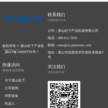
联系我们
CONTACT US
公司：
唐山松下产业机器有限公司
电话：
400-612-5816
邮箱：
sales@cn.panasonic.com
版权所有 ©
唐山松下产业机
器有限公司
冀ICP备14000755号-1
地址：
唐山市高新技术开发区庆南道9
号
快速访问
关注我们
QUICK ACCESS
FOLLOW US
关于唐山松下
公司新闻
焊割设备
机器人