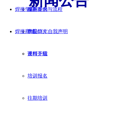
新闻公告
焊接学院
应用案例
服务理念与流程
NEWS BULLETIN
焊接商城
产品CCC自我声明
学院简介
资料下载
课程介绍
培训报名
往期培训