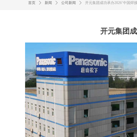
首页
ꄲ
新闻
ꄲ
公司新闻
ꄲ
开元集团成功承办2026’中国
开元集团成