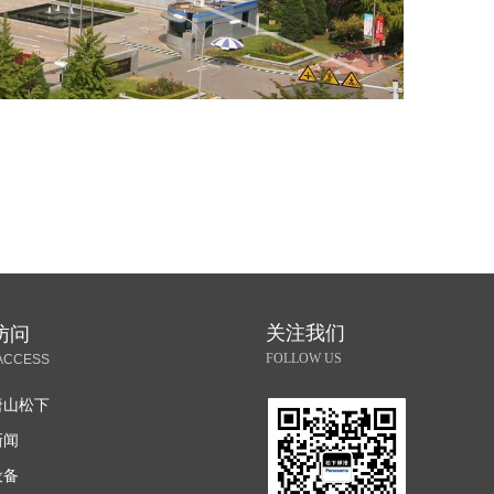
关注我们
访问
FOLLOW US
ACCESS
唐山松下
新闻
设备