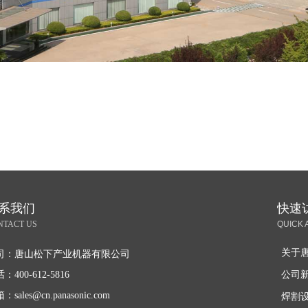
系我们
快速
NTACT US
QUICK 
关于
司：
唐山松下产业机器有限公司
话：
400-612-5816
公司
箱：
sales@cn.panasonic.com
焊割