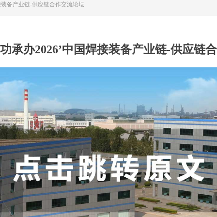
焊接装备产业链-供应链合作交流论坛
功承办2026’中国焊接装备产业链-供应链