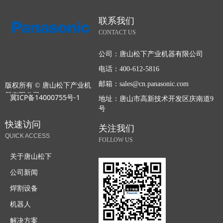
联系我们
CONTACT US
公司：
唐山松下产业机器有限公司
电话：
400-612-5816
邮箱：
sales@cn.panasonic.com
版权所有 ©
唐山松下产业机
器有限公司
冀ICP备14000755号-1
地址：
唐山市高新技术开发区庆南道9
号
快速访问
关注我们
QUICK ACCESS
FOLLOW US
关于唐山松下
公司新闻
焊割设备
机器人
解决方案