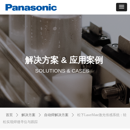
解决方案 & 应用案例
SOLUTIONS & CASES
首页
ꄲ
解决方案
ꄲ
自动焊解决方案
ꄲ
松下LaserMate激光传感系统：轻
松实现焊缝寻位与跟踪