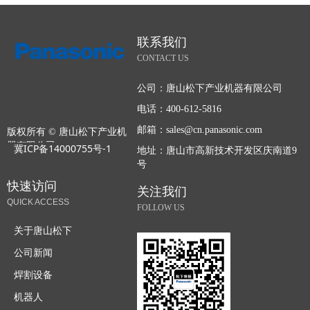
联系我们
CONTACT US
公司：
唐山松下产业机器有限公司
电话：
400-612-5816
邮箱：
sales@cn.panasonic.com
版权所有 ©
唐山松下产业机
器有限公司
冀ICP备14000755号-1
地址：
唐山市高新技术开发区庆南道9
号
快速访问
关注我们
QUICK ACCESS
FOLLOW US
关于唐山松下
公司新闻
焊割设备
机器人