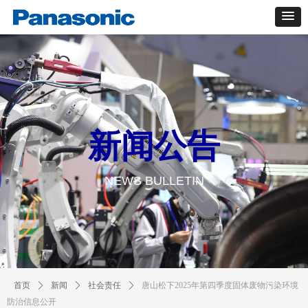
新闻公告
NEWS BULLETIN
首页
ꄲ
新闻
ꄲ
社会责任
ꄲ
唐山松下2025年第四季度固体废物污染环境
防治信息公开