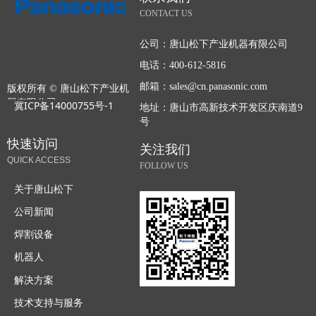
CONTACT US
公司：
唐山松下产业机器有限公司
电话：
400-612-5816
邮箱：
sales@cn.panasonic.com
版权所有 ©
唐山松下产业机
器有限公司
冀ICP备14000755号-1
地址：
唐山市高新技术开发区庆南道9
号
快速访问
关注我们
QUICK ACCESS
FOLLOW US
关于唐山松下
公司新闻
焊割设备
机器人
解决方案
技术支持与服务