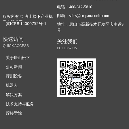
电话：
400-612-5816
邮箱：
sales@cn.panasonic.com
版权所有 ©
唐山松下产业机
器有限公司
冀ICP备14000755号-1
地址：
唐山市高新技术开发区庆南道9
号
快速访问
关注我们
QUICK ACCESS
FOLLOW US
关于唐山松下
公司新闻
焊割设备
机器人
解决方案
技术支持与服务
焊接学院